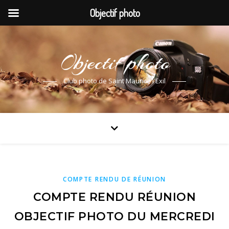
Objectif photo
Objectif photo
Club photo de Saint Maurice l'Exil
COMPTE RENDU DE RÉUNION
COMPTE RENDU RÉUNION
OBJECTIF PHOTO DU MERCREDI