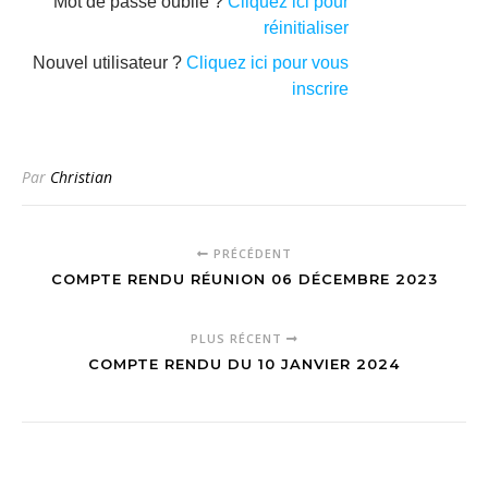
Mot de passe oublié ?
Cliquez ici pour
réinitialiser
Nouvel utilisateur ?
Cliquez ici pour vous
inscrire
Par
Christian
PRÉCÉDENT
COMPTE RENDU RÉUNION 06 DÉCEMBRE 2023
PLUS RÉCENT
COMPTE RENDU DU 10 JANVIER 2024