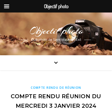
Objectif photo
Objectif photo
Club photo de Saint Maurice l'Exil
COMPTE RENDU DE RÉUNION
COMPTE RENDU RÉUNION DU
MERCREDI 3 JANVIER 2024