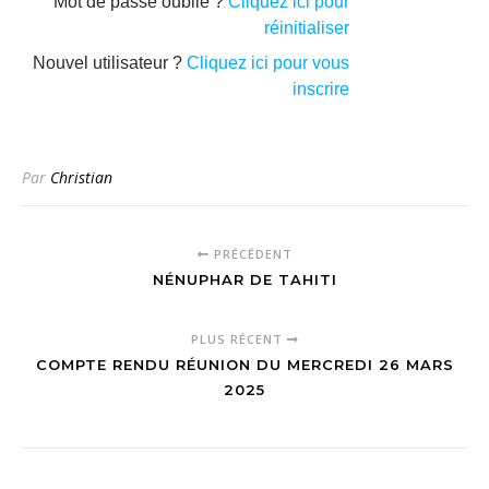
Mot de passe oublié ?
Cliquez ici pour
réinitialiser
Nouvel utilisateur ?
Cliquez ici pour vous
inscrire
Par
Christian
PRÉCÉDENT
NÉNUPHAR DE TAHITI
PLUS RÉCENT
COMPTE RENDU RÉUNION DU MERCREDI 26 MARS
2025