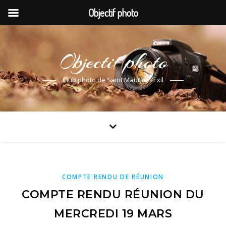
Objectif photo
Objectif photo
Club photo de Saint Maurice l'Exil
COMPTE RENDU DE RÉUNION
COMPTE RENDU RÉUNION DU
MERCREDI 19 MARS