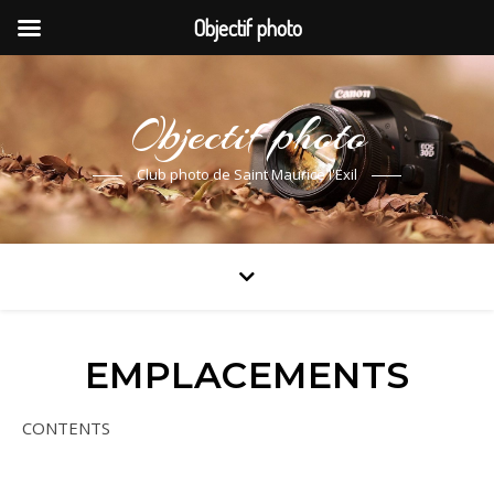
Objectif photo
Objectif photo
Club photo de Saint Maurice l'Exil
EMPLACEMENTS
CONTENTS