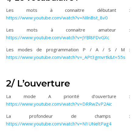
Les mots à connaitre débutant :
https://www.youtube.com/watch?v=NIlnBst_8v0
Les mots à connaitre amateur :
https://www.youtube.com/watch?v=JYBl8FDvGXc
Les modes de programmation P / A / S / M :
https://www.youtube.com/watch?v=_APt3gmvrtk&t=55s
2/ L’ouverture
La mode A priorité d’ouverture :
https://www.youtube.com/watch?v=DRRwZvP2Aic
La profondeur de champs :
https://www.youtube.com/watch?v=N1UNeltPag4