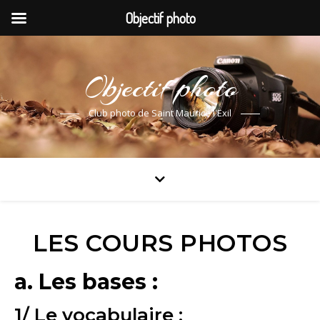
Objectif photo
Objectif photo
Club photo de Saint Maurice l'Exil
LES COURS PHOTOS
a. Les bases :
1/ Le vocabulaire :