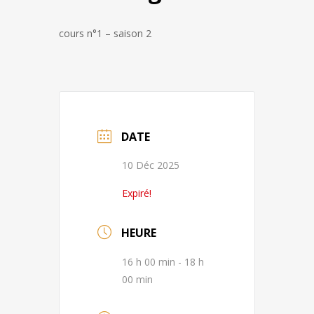
cours n°1 – saison 2
DATE
10 Déc 2025
Expiré!
HEURE
16 h 00 min - 18 h
00 min