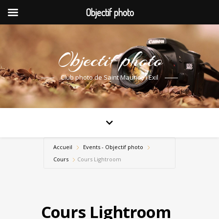
Objectif photo
Objectif photo
Club photo de Saint Maurice l'Exil
Accueil
Events - Objectif photo
Cours
Cours Lightroom
Cours Lightroom