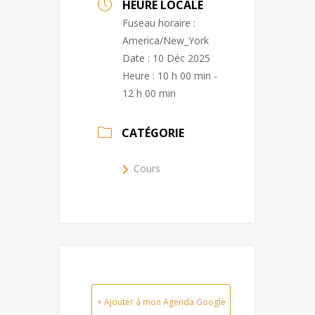
HEURE LOCALE
Fuseau horaire :
America/New_York
Date :
10 Déc 2025
Heure :
10 h 00 min -
12 h 00 min
CATÉGORIE
Cours
+ Ajouter à mon Agenda Google