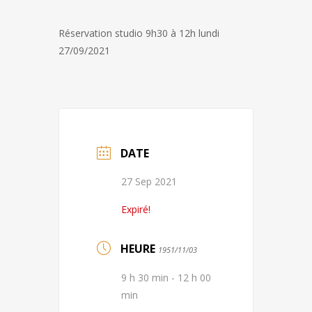
Réservation studio 9h30 à 12h lundi
27/09/2021
DATE
27 Sep 2021
Expiré!
HEURE
1951/11/03
9 h 30 min - 12 h 00
min