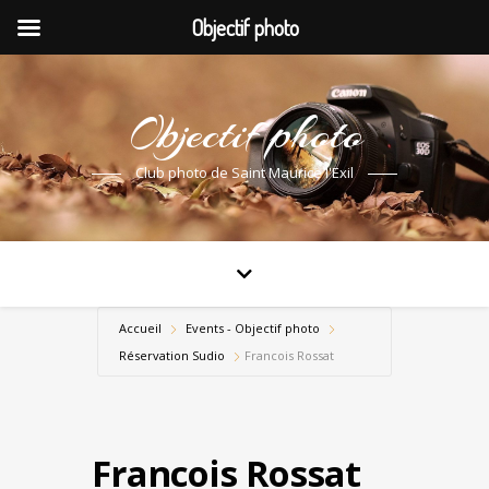
Objectif photo
Objectif photo
Club photo de Saint Maurice l'Exil
Accueil
Events - Objectif photo
Réservation Sudio
Francois Rossat
Francois Rossat