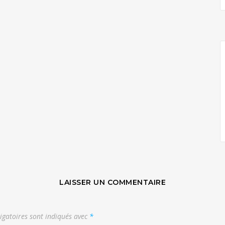
LAISSER UN COMMENTAIRE
igatoires sont indiqués avec
*