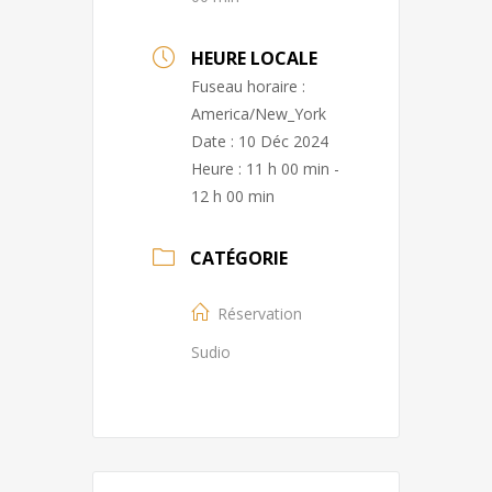
HEURE LOCALE
Fuseau horaire :
America/New_York
Date :
10 Déc 2024
Heure :
11 h 00 min -
12 h 00 min
CATÉGORIE
Réservation
Sudio