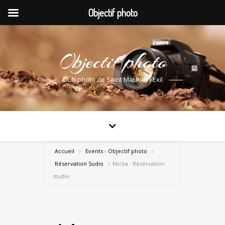
Objectif photo
Objectif photo
Club photo de Saint Maurice l'Exil
Accueil
Events - Objectif photo
Réservation Sudio
Micka : Réservation
studio