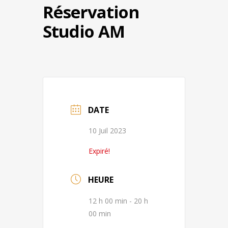
Réservation
Studio AM
DATE
10 Juil 2023
Expiré!
HEURE
12 h 00 min - 20 h
00 min