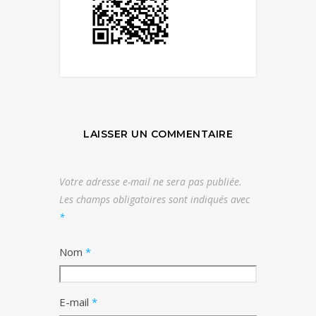
LAISSER UN COMMENTAIRE
Votre adresse e-mail ne sera pas publiée.
Les champs obligatoires sont indiqués avec
*
Nom
*
E-mail
*