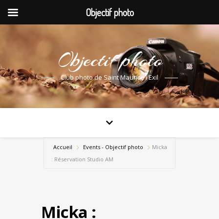
Objectif photo
Objectif photo
Club photo de Saint Maurice l'Exil
Accueil
Events - Objectif photo
Micka
: Réservation Studio AM
Micka :