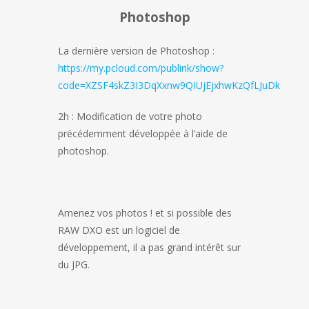
Photoshop
La dernière version de Photoshop :
https://my.pcloud.com/publink/show?
code=XZSF4skZ3I3DqXxnw9QIUjEjxhwKzQfLJuDk
2h : Modification de votre photo
précédemment développée à l’aide de
photoshop.
Amenez vos photos ! et si possible des
RAW DXO est un logiciel de
développement, il a pas grand intérêt sur
du JPG.