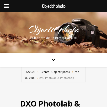
Objectif photo
Objectif photo
Club photo de Saint Maurice l'Exil
Accueil
Events - Objectif photo
Vie
du club
DXO Photolab & Photoshop
DXO Photolab &