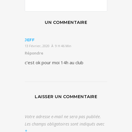
UN COMMENTAIRE
JEFF
13 Février, 2020 À 9 H 46 Min
Répondre
c’est ok pour moi 14h au club
LAISSER UN COMMENTAIRE
Votre adresse e-mail ne sera pas publiée.
Les champs obligatoires sont indiqués avec
*