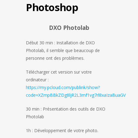
Photoshop
DXO Photolab
Début 30 min : Installation de DXO
Photolab, il semble que beaucoup de
personne ont des problèmes.
Télécharger cet version sur votre
ordinateur :
https://my.pcloud.com/publink/show?
code=XZmpBBkZDg8ljR2L3mf1vg7rl8xaIzaBuaGV
30 min : Présentation des outils de DXO
Photolab
1h : Développement de votre photo.