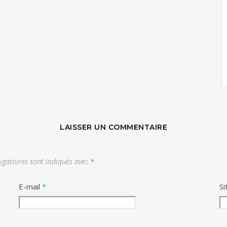
LAISSER UN COMMENTAIRE
igatoires sont indiqués avec
*
E-mail
*
Si