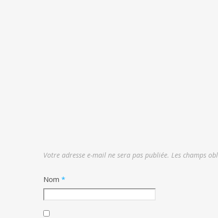
Votre adresse e-mail ne sera pas publiée.
Les champs obl
Nom
*