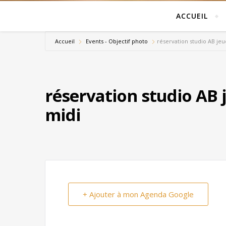
ACCUEIL
Accueil
Events - Objectif photo
réservation studio AB jeu
réservation studio AB 
midi
+ Ajouter à mon Agenda Google