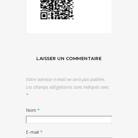
LAISSER UN COMMENTAIRE
Votre adresse e-mail ne sera pas publiée.
Les champs obligatoires sont indiqués avec
*
Nom
*
E-mail
*