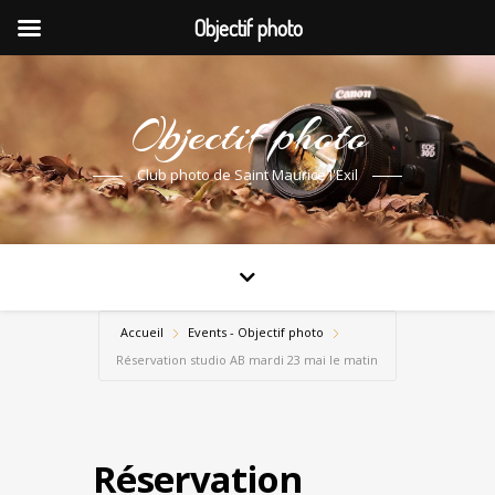
Objectif photo
Objectif photo
Club photo de Saint Maurice l'Exil
Accueil
Events - Objectif photo
Réservation studio AB mardi 23 mai le matin
Réservation