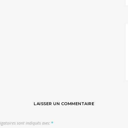
LAISSER UN COMMENTAIRE
igatoires sont indiqués avec
*