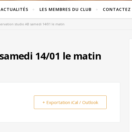
ACTUALITÉS
LES MEMBRES DU CLUB
CONTACTEZ
ervation studio AB samedi 14/01 le matin
 samedi 14/01 le matin
+ Exportation iCal / Outlook