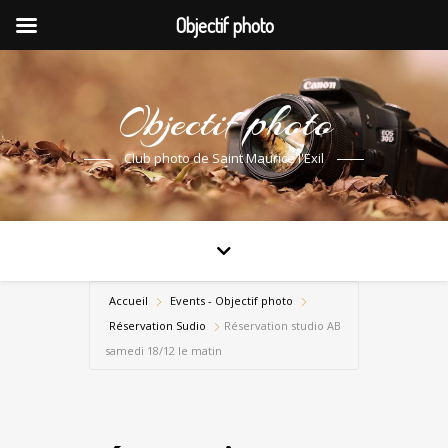
Objectif photo
Objectif photo
Club photo de Saint Maurice l'Exil
Accueil
Events - Objectif photo
Réservation Sudio
Réservation studio AB
samedi 18/12 le matin