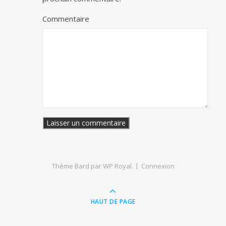
Commentaire
Thème Bard par
WP Royal
.
Connexion
HAUT DE PAGE