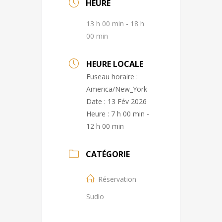
HEURE
13 h 00 min - 18 h
00 min
HEURE LOCALE
Fuseau horaire :
America/New_York
Date :
13 Fév 2026
Heure :
7 h 00 min -
12 h 00 min
CATÉGORIE
Réservation
Sudio