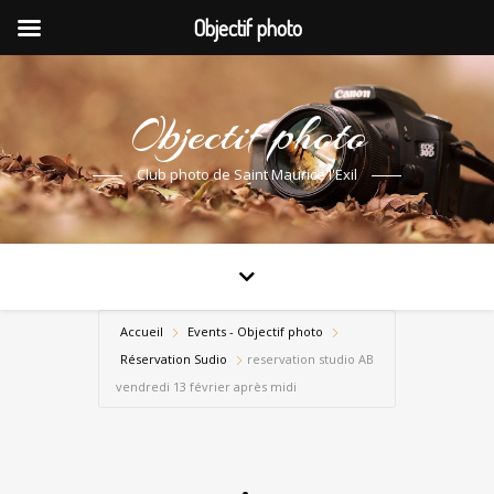
Objectif photo
Objectif photo
Club photo de Saint Maurice l'Exil
Accueil
Events - Objectif photo
Réservation Sudio
reservation studio AB
vendredi 13 février après midi