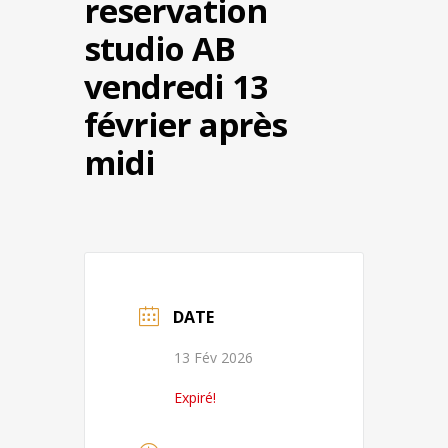
reservation
studio AB
vendredi 13
février après
midi
DATE
13 Fév 2026
Expiré!