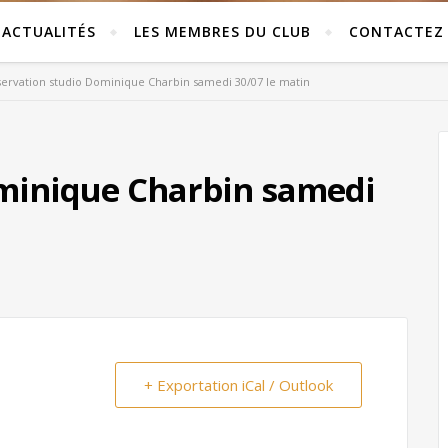
ACTUALITÉS
LES MEMBRES DU CLUB
CONTACTEZ
ervation studio Dominique Charbin samedi 30/07 le matin
minique Charbin samedi
+ Exportation iCal / Outlook