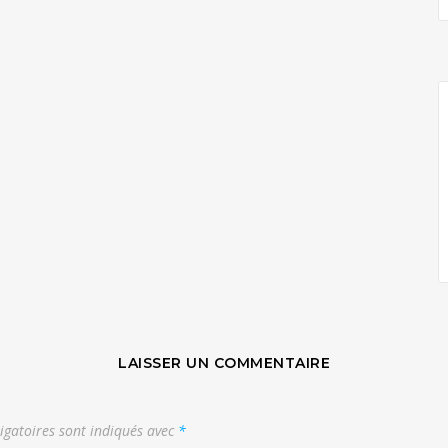
LAISSER UN COMMENTAIRE
igatoires sont indiqués avec
*