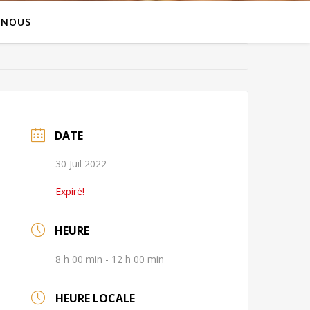
 NOUS
DATE
30 Juil 2022
Expiré!
HEURE
8 h 00 min - 12 h 00 min
HEURE LOCALE