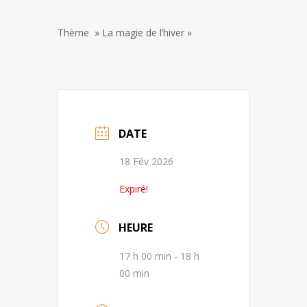
Thème » La magie de l’hiver »
DATE
18 Fév 2026
Expiré!
HEURE
17 h 00 min - 18 h
00 min