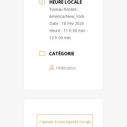
HEURE LOCALE
Fuseau horaire :
America/New_York
Date :
18 Fév 2026
Heure :
11 h 00 min -
12 h 00 min
CATÉGORIE
Fédération
+ Ajouter à mon Agenda Google