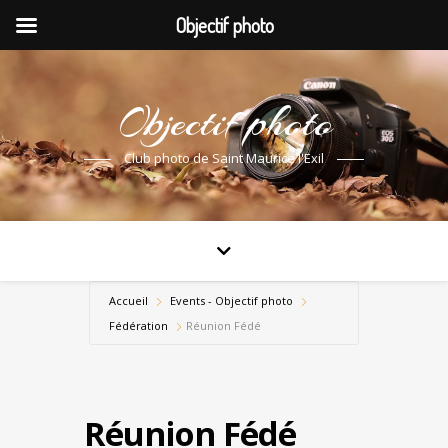
Objectif photo
Objectif photo
Club photo de Saint Maurice l'Exil
Accueil
Events - Objectif photo
Fédération
Réunion Fédé
Réunion Fédé