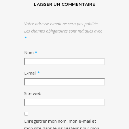
LAISSER UN COMMENTAIRE
Votre adresse e-mail ne sera pas publiée.
Les champs obligatoires sont indiqués avec
*
Nom
*
E-mail
*
Site web
Enregistrer mon nom, mon e-mail et
mon site dans le navigateur pour mon