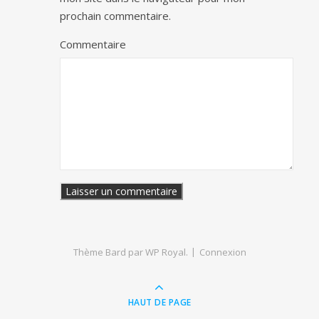
prochain commentaire.
Commentaire
Thème Bard par
WP Royal
.
Connexion
HAUT DE PAGE