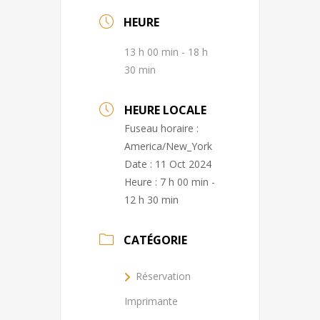
HEURE
13 h 00 min - 18 h
30 min
HEURE LOCALE
Fuseau horaire :
America/New_York
Date :
11 Oct 2024
Heure :
7 h 00 min -
12 h 30 min
CATÉGORIE
Réservation
Imprimante