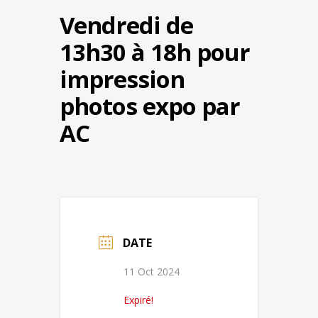
Vendredi de
13h30 à 18h pour
impression
photos expo par
AC
DATE
11 Oct 2024
Expiré!